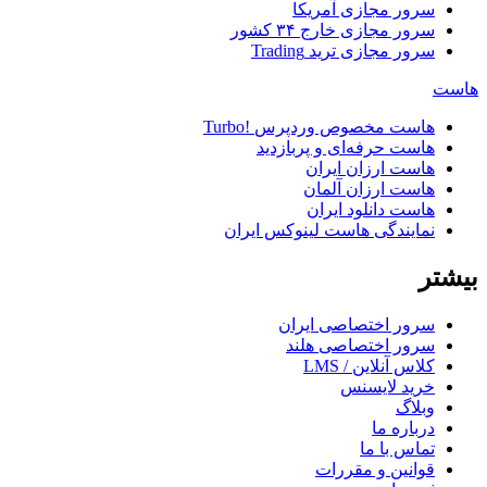
سرور مجازی آمریکا
سرور مجازی خارج
۳۴ کشور
سرور مجازی ترید
Trading
هاست
هاست مخصوص وردپرس
!Turbo
هاست حرفه‌ای و پربازدید
هاست ارزان ایران
هاست ارزان آلمان
هاست دانلود ایران
نمایندگی هاست لینوکس ایران
بیشتر
سرور اختصاصی ایران
سرور اختصاصی هلند
کلاس آنلاین / LMS
خرید لایسنس
وبلاگ
درباره ما
تماس با ما
قوانین و مقررات