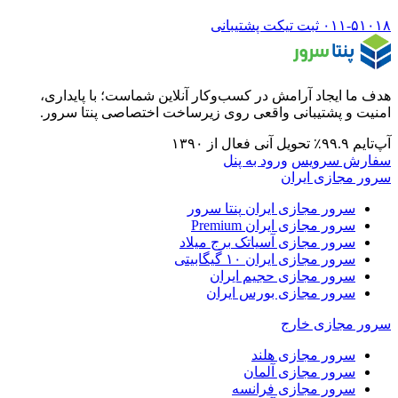
۰۱۱-۵۱۰۱۸
ثبت تیکت پشتیبانی
هدف ما ایجاد آرامش در کسب‌وکار آنلاین شماست؛ با پایداری،
امنیت و پشتیبانی واقعی روی زیرساخت اختصاصی پنتا سرور.
آپ‌تایم ۹۹.۹٪
تحویل آنی
فعال از ۱۳۹۰
سفارش سرویس
ورود به پنل
سرور مجازی ایران
سرور مجازی ایران
پنتا سرور
سرور مجازی ایران
Premium
سرور مجازی آسیاتک
برج میلاد
سرور مجازی ایران
۱۰ گیگابیتی
سرور مجازی حجیم ایران
سرور مجازی بورس ایران
سرور مجازی خارج
سرور مجازی هلند
سرور مجازی آلمان
سرور مجازی فرانسه